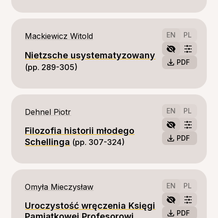
EN
PL
Mackiewicz Witold
Nietzsche usystematyzowany
PDF
(pp. 289-305)
EN
PL
Dehnel Piotr
Filozofia historii młodego
PDF
Schellinga
(pp. 307-324)
EN
PL
Omyła Mieczysław
Uroczystość wręczenia Księgi
PDF
Pamiątkowej Profesorowi