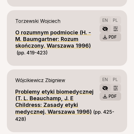
EN
PL
Torzewski Wojciech
O rozumnym podmiocie (H. -
PDF
M. Baumgartner: Rozum
skończony. Warszawa 1996)
(pp. 419-423)
EN
PL
Wójcikiewicz Zbigniew
Problemy etyki biomedycznej
PDF
(T. L. Beauchamp, J. E
Childress: Zasady etyki
medycznej. Warszawa 1996)
(pp. 425-
428)