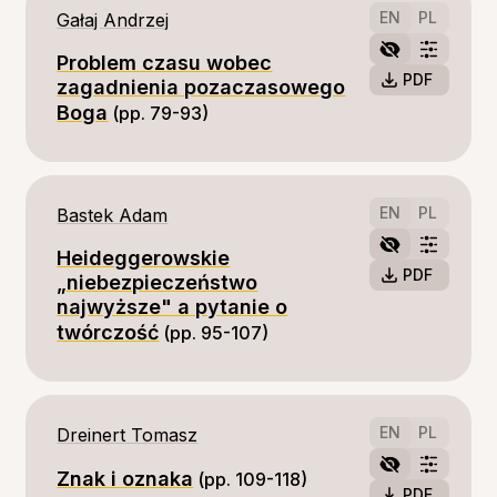
EN
PL
Gałaj Andrzej
Problem czasu wobec
PDF
zagadnienia pozaczasowego
Boga
(pp. 79-93)
EN
PL
Bastek Adam
Heideggerowskie
PDF
„niebezpieczeństwo
najwyższe" a pytanie o
twórczość
(pp. 95-107)
EN
PL
Dreinert Tomasz
Znak i oznaka
(pp. 109-118)
PDF