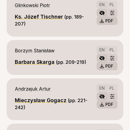
EN
PL
Glinkowski Piotr
Ks. Józef Tischner
(pp. 189-
PDF
207)
EN
PL
Borzym Stanisław
Barbara Skarga
(pp. 209-219)
PDF
EN
PL
Andrzejuk Artur
Mieczysław Gogacz
(pp. 221-
PDF
242)