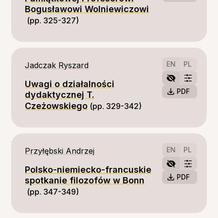
Bogusławowi Wolniewiczowi
(pp. 325-327)
EN
PL
Jadczak Ryszard
Uwagi o działalności
PDF
dydaktycznej T.
Czeżowskiego
(pp. 329-342)
EN
PL
Przyłębski Andrzej
Polsko-niemiecko-francuskie
PDF
spotkanie filozofów w Bonn
(pp. 347-349)