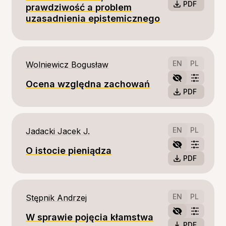
PDF
prawdziwość a problem
uzasadnienia epistemicznego
EN
PL
Wolniewicz Bogusław
Ocena względna zachowań
PDF
EN
PL
Jadacki Jacek J.
O istocie pieniądza
PDF
EN
PL
Stępnik Andrzej
W sprawie pojęcia kłamstwa
PDF