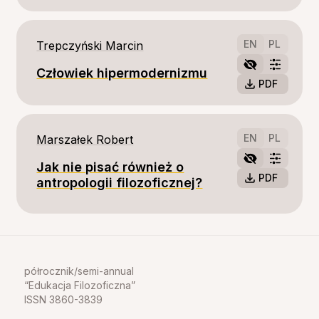
EN
PL
Trepczyński Marcin
Człowiek hipermodernizmu
PDF
EN
PL
Marszałek Robert
Jak nie pisać również o
PDF
antropologii filozoficznej?
półrocznik/semi-annual
Edukacja Filozoficzna
ISSN 3860-3839