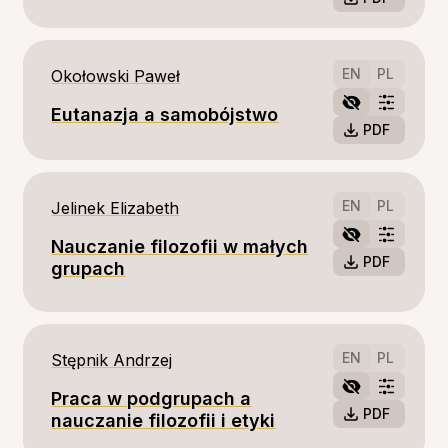
EN
PL
Okołowski Paweł
Eutanazja a samobójstwo
PDF
EN
PL
Jelinek Elizabeth
Nauczanie filozofii w małych
PDF
grupach
EN
PL
Stępnik Andrzej
Praca w podgrupach a
PDF
nauczanie filozofii i etyki